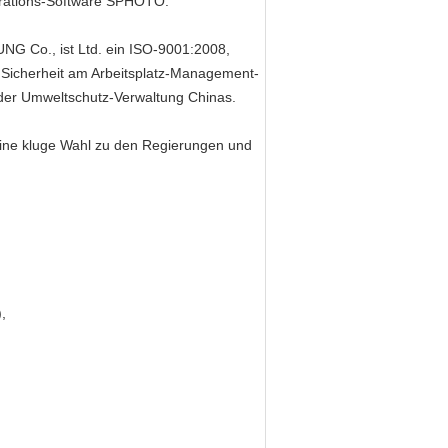
perations-Software SPHOTO.
Co., ist Ltd. ein ISO-9001:2008,
icherheit am Arbeitsplatz-Management-
 der Umweltschutz-Verwaltung Chinas.
ine kluge Wahl zu den Regierungen und
,