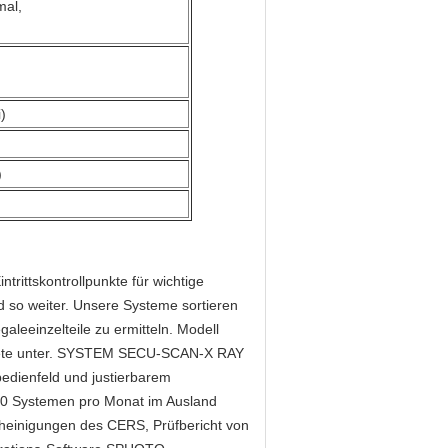
6mal,
)
)
ittskontrollpunkte für wichtige
 so weiter. Unsere Systeme sortieren
aleeinzelteile zu ermitteln. Modell
Pakete unter. SYSTEM SECU-SCAN-X RAY
edienfeld und justierbarem
 100 Systemen pro Monat im Ausland
cheinigungen des CERS, Prüfbericht von