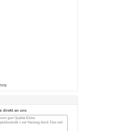
fung
e direkt an uns