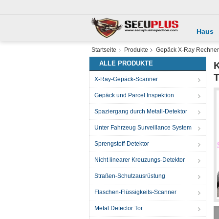
Haus
Startseite
Produkte
Gepäck X-Ray Rechner
ALLE PRODUKTE
K
T
X-Ray-Gepäck-Scanner
Gepäck und Parcel Inspektion
Spaziergang durch Metall-Detektor
Unter Fahrzeug Surveillance System
Sprengstoff-Detektor
Nicht linearer Kreuzungs-Detektor
Straßen-Schutzausrüstung
Flaschen-Flüssigkeits-Scanner
Metal Detector Tor