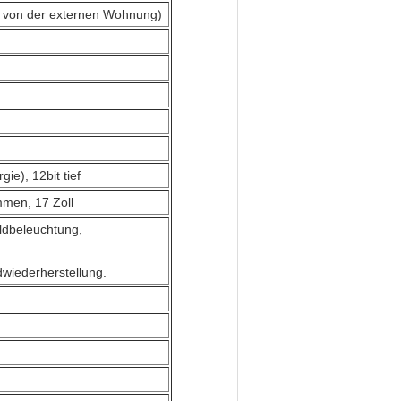
m von der externen Wohnung)
ie), 12bit tief
men, 17 Zoll
ldbeleuchtung,
dwiederherstellung.