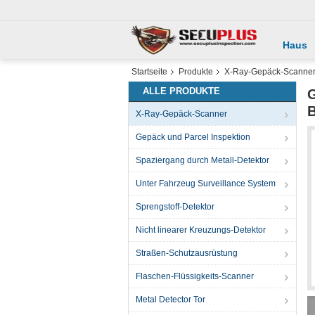
Haus
Startseite
Produkte
X-Ray-Gepäck-Scanne
ALLE PRODUKTE
G
B
X-Ray-Gepäck-Scanner
Gepäck und Parcel Inspektion
Spaziergang durch Metall-Detektor
Unter Fahrzeug Surveillance System
Sprengstoff-Detektor
Nicht linearer Kreuzungs-Detektor
Straßen-Schutzausrüstung
Flaschen-Flüssigkeits-Scanner
Metal Detector Tor