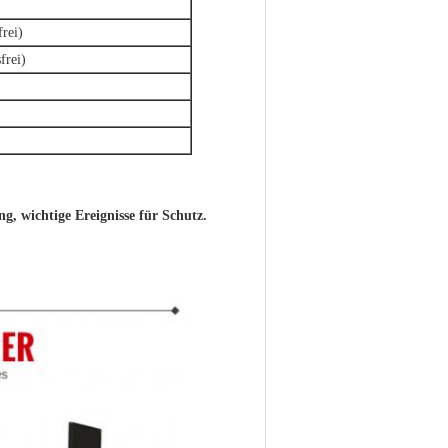
rei)
rei)
, wichtige Ereignisse für Schutz.