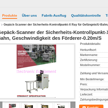
Produkte
Über uns
Fabrik-Ausflug
Qualitätskontrolle
T
r
Gepäck-Scanner der Sicherheits-Kontrollpunkt-X Ray für Gefängnis/U-Bahn
epäck-Scanner der Sicherheits-Kontrollpunkt-
ahn, Geschwindigkeit des Förderer-0.20m/S
Produktdetails:
Herkunftsort:
Markenname:
Zertifizierung:
Modellnummer:
Zahlung und Versan
Min Bestellmenge:
Preis:
Verpackung Informat
Lieferzeit:
Zahlungsbedingunge
Kontakt