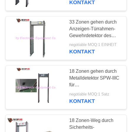
KONTAKT
33 Zonen gehen durch
Anzeigen-Türrahmen-
Gewehrdetektor des
Metalldetektors SPW-
negotiable MOQ:1 EINHEIT
300S LCD
KONTAKT
18 Zonen gehen durch
Metalldetektor SPW-IIIC
für
Krankenhaus/Bank/Hotel
negotiable MOQ:1 Satz
KONTAKT
18 Zonen-Weg durch
Sicherheits-